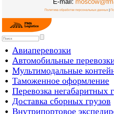
E-mail:
moscow@fma
Политика обработки персональных данных
|
По
Авиаперевозки
Автомобильные перевозк
Мультимодальные контей
Таможенное оформление
Перевозка негабаритных 
Доставка сборных грузов
Внутрипортовое экспедир