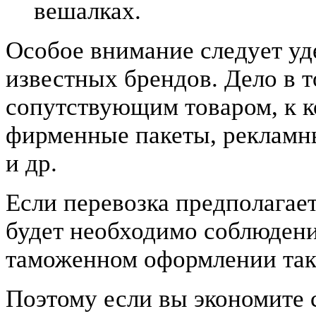
вешалках.
Особое внимание следует у
известных брендов. Дело в то
сопутствующим товаром, к к
фирменные пакеты, рекламны
и др.
Если перевозка предполагае
будет необходимо соблюден
таможенном оформлении тако
Поэтому если вы экономите с