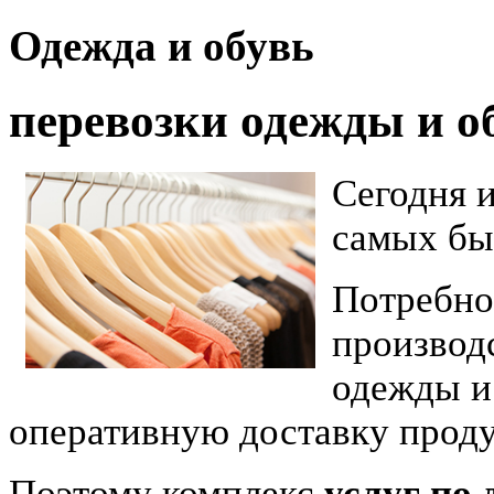
Одежда и обувь
перевозки одежды и о
Сегодня 
самых бы
Потребно
производ
одежды и
оперативную доставку проду
Поэтому комплекс
услуг по 