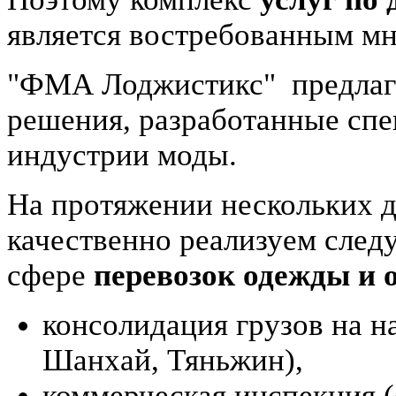
является востребованным м
"ФМА Лоджистикс"
предлаг
решения, разработанные спе
индустрии моды.
На протяжении нескольких 
качественно реализуем след
сфере
перевозок одежды и 
консолидация грузов на н
Шанхай, Тяньжин),
коммерческая инспекция (