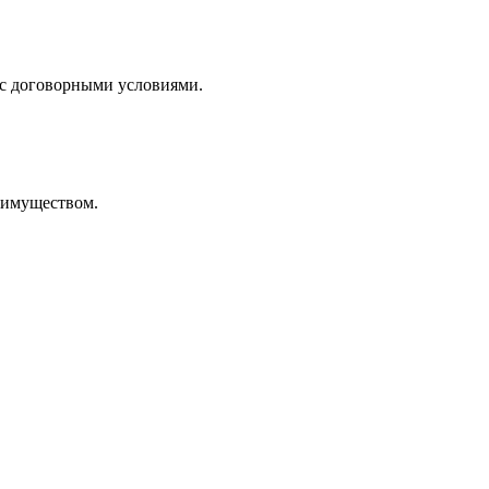
 с договорными условиями.
реимуществом.