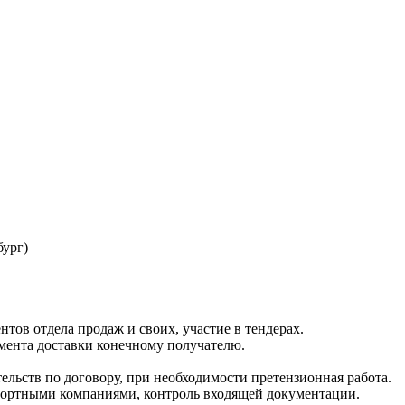
бург)
нтов отдела продаж и своих, участие в тендерах.
мента доставки конечному получателю.
ельств по договору, при необходимости претензионная работа.
портными компаниями, контроль входящей документации.