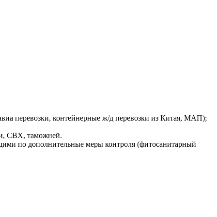
виа перевозки, контейнерные ж/д перевозки из Китая, МАП);
ми, СВХ, таможней.
ющими по дополнительные меры контроля (фитосанитарный