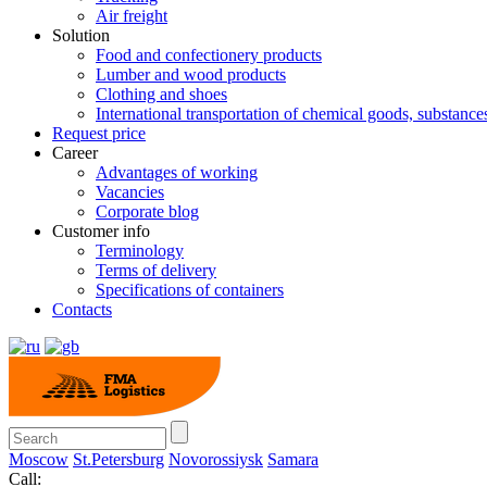
Air freight
Solution
Food and confectionery products
Lumber and wood products
Clothing and shoes
International transportation of chemical goods, substanc
Request price
Career
Advantages of working
Vacancies
Corporate blog
Customer info
Terminology
Terms of delivery
Specifications of containers
Contacts
Moscow
St.Petersburg
Novorossiysk
Samara
Call: