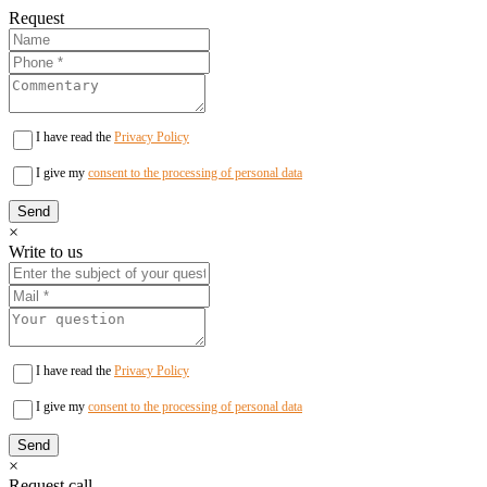
Request
I have read the
Privacy Policy
I give my
consent to the processing of personal data
×
Write to us
I have read the
Privacy Policy
I give my
consent to the processing of personal data
×
Request call