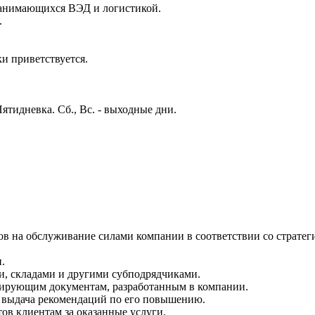
занимающихся ВЭД и логистикой.
.
и приветствуется.
Пятидневка. Сб., Вс. - выходные дни.
тов на обслуживание силами компании в соответствии со страт
.
ми, складами и другими субподрядчиками.
нтирующим документам, разработанным в компании.
и выдача рекомендаций по его повышению.
ов клиентам за оказанные услуги.