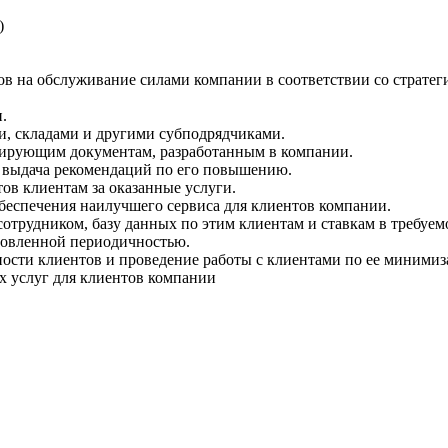
)
тов на обслуживание силами компании в соответствии со страт
.
ми, складами и другими субподрядчиками.
нтирующим документам, разработанным в компании.
и выдача рекомендаций по его повышению.
ов клиентам за оказанные услуги.
беспечения наилучшего сервиса для клиентов компании.
сотрудником, базу данных по этим клиентам и ставкам в требуем
ановленной периодичностью.
ости клиентов и проведение работы с клиентами по ее минимиз
ых услуг для клиентов компании