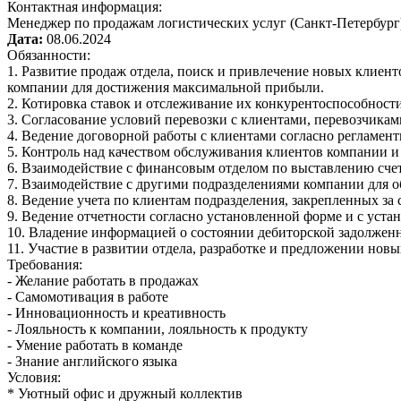
Контактная информация:
Менеджер по продажам логистических услуг (Санкт-Петербург
Дата:
08.06.2024
Обязанности:
1. Развитие продаж отдела, поиск и привлечение новых клиен
компании для достижения максимальной прибыли.
2. Котировка ставок и отслеживание их конкурентоспособности
3. Согласование условий перевозки с клиентами, перевозчика
4. Ведение договорной работы с клиентами согласно регламе
5. Контроль над качеством обслуживания клиентов компании 
6. Взаимодействие с финансовым отделом по выставлению счет
7. Взаимодействие с другими подразделениями компании для о
8. Ведение учета по клиентам подразделения, закрепленных за 
9. Ведение отчетности согласно установленной форме и с уст
10. Владение информацией о состоянии дебиторской задолженн
11. Участие в развитии отдела, разработке и предложении нов
Требования:
- Желание работать в продажах
- Самомотивация в работе
- Инновационность и креативность
- Лояльность к компании, лояльность к продукту
- Умение работать в команде
- Знание английского языка
Условия:
* Уютный офис и дружный коллектив